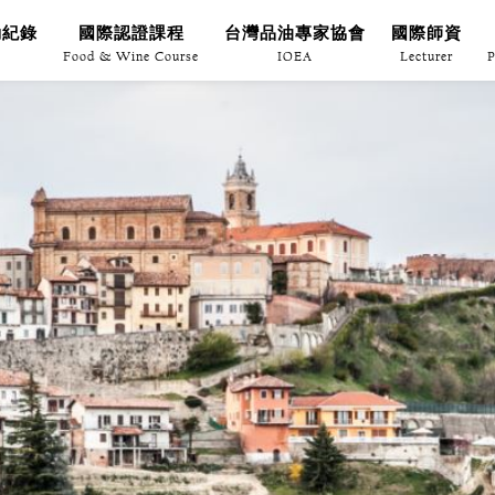
動紀錄
國際認證課程
台灣品油專家協會
國際師資
Food & Wine Course
IOEA
Lecturer
P