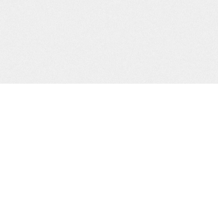
電話：(02)2740-7792
傳真：(02)2285-6973
信箱：info@clubalogue.com
地址：台北市長安東路二段142號7樓之2
常見問題