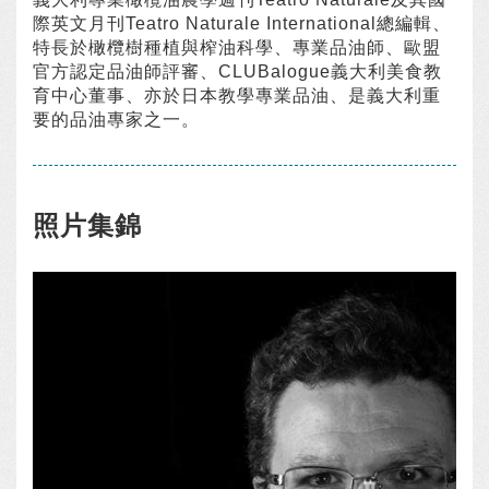
際英文月刊Teatro Naturale International總編輯、
特長於橄欖樹種植與榨油科學、專業品油師、歐盟
官方認定品油師評審、CLUBalogue義大利美食教
育中心董事、亦於日本教學專業品油、是義大利重
要的品油專家之一。
照片集錦