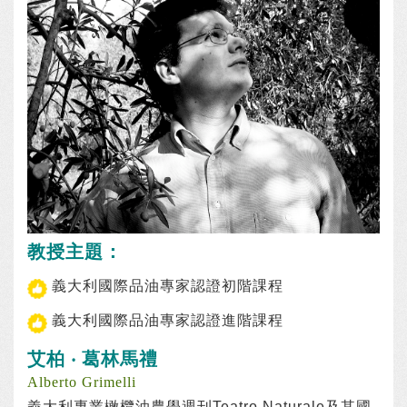
教授主題：
義大利國際品油專家認證初階課程
義大利國際品油專家認證進階課程
艾柏 ‧ 葛林馬禮
Alberto Grimelli
義大利專業橄欖油農學週刊Teatro Naturale及其國