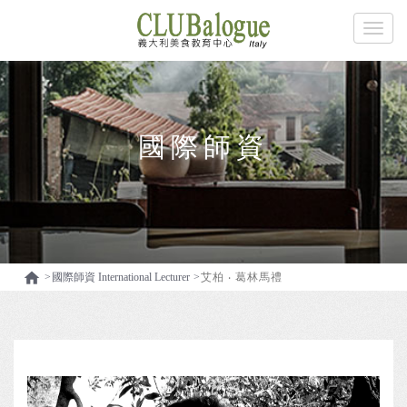
國際師資

國際師資 International Lecturer
艾柏 ‧ 葛林馬禮